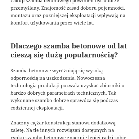
Zakup szamba betonowego powinien być dobrze
przemyślany. Znajomość zasad doboru pojemności,
montażu oraz późniejszej eksploatacji wpływają na
komfort użytkowania przez wiele lat.
Dlaczego szamba betonowe od lat
cieszą się dużą popularnością?
Szamba betonowe wyróżniają się wysoką
odpornością na uszkodzenia. Nowoczesna
technologia produkcji pozwala uzyskać zbiorniki o
bardzo dobrych parametrach technicznych. Tak
wykonane szambo dobrze sprawdza się podczas
codziennej eksploatacji.
Znaczny ciężar konstrukcji stanowi dodatkową
zaletę. Na tle innych rozwiązań dostępnych na
rynku szambo betonowe znacznie lepiej radzi sobie