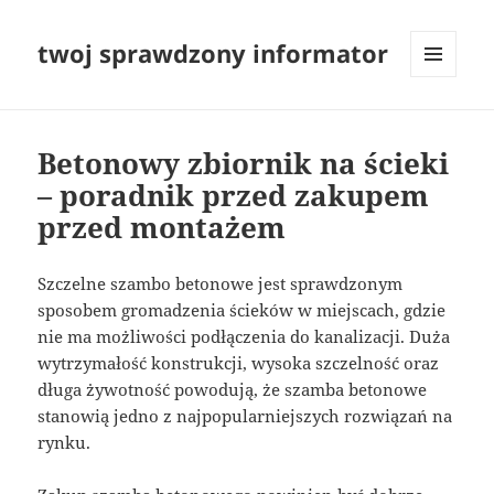
twoj sprawdzony informator
MENU
I
WIDGETY
Betonowy zbiornik na ścieki
– poradnik przed zakupem
przed montażem
Szczelne szambo betonowe jest sprawdzonym
sposobem gromadzenia ścieków w miejscach, gdzie
nie ma możliwości podłączenia do kanalizacji. Duża
wytrzymałość konstrukcji, wysoka szczelność oraz
długa żywotność powodują, że szamba betonowe
stanowią jedno z najpopularniejszych rozwiązań na
rynku.