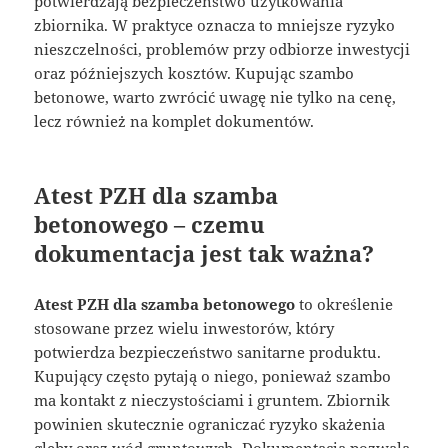
potwierdzają bezpieczeństwo użytkowania
zbiornika. W praktyce oznacza to mniejsze ryzyko
nieszczelności, problemów przy odbiorze inwestycji
oraz późniejszych kosztów. Kupując szambo
betonowe, warto zwrócić uwagę nie tylko na cenę,
lecz również na komplet dokumentów.
Atest PZH dla szamba
betonowego – czemu
dokumentacja jest tak ważna?
Atest PZH dla szamba betonowego
to określenie
stosowane przez wielu inwestorów, który
potwierdza bezpieczeństwo sanitarne produktu.
Kupujący często pytają o niego, ponieważ szambo
ma kontakt z nieczystościami i gruntem. Zbiornik
powinien skutecznie ograniczać ryzyko skażenia
gleby oraz wód gruntowych. Dokumentacja pozwala