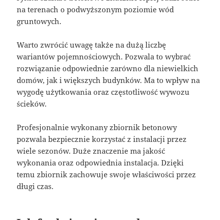
na terenach o podwyższonym poziomie wód
gruntowych.
Warto zwrócić uwagę także na dużą liczbę
wariantów pojemnościowych. Pozwala to wybrać
rozwiązanie odpowiednie zarówno dla niewielkich
domów, jak i większych budynków. Ma to wpływ na
wygodę użytkowania oraz częstotliwość wywozu
ścieków.
Profesjonalnie wykonany zbiornik betonowy
pozwala bezpiecznie korzystać z instalacji przez
wiele sezonów. Duże znaczenie ma jakość
wykonania oraz odpowiednia instalacja. Dzięki
temu zbiornik zachowuje swoje właściwości przez
długi czas.