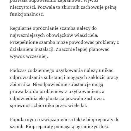
pozwala odpowiednio zaplanować wywóz
nieczystości. Pozwala to zbiornik zachowuje pełną
funkcjonalność.
Regularne opróżnianie szamba należy do
najważniejszych obowiązków właściciela.
Przepełnione szambo może powodować problemy z
działaniem instalacji. Znacznie lepiej planować
wywóz wcześniej.
Podczas codziennego użytkowania należy unikać
odprowadzania substancji mogących zakłócić pracę
zbiornika. Nieodpowiednie substancje mogą
prowadzić do problemów z użytkowaniem, a
odpowiednia eksploatacja pozwala zachować
sprawność zbiornika przez wiele lat.
Popularnym rozwiązaniem są także biopreparaty do
szamb. Biopreparaty pomagają ograniczyć ilość