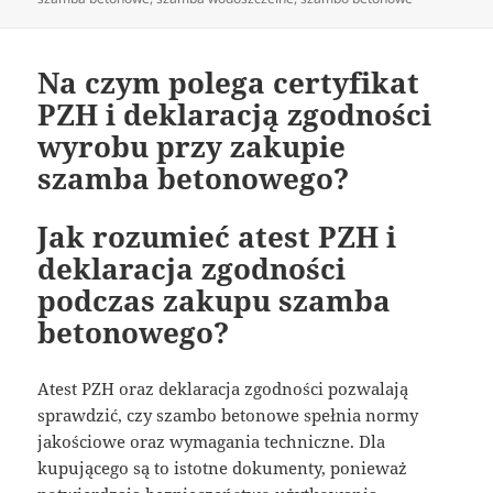
Na czym polega certyfikat
PZH i deklaracją zgodności
wyrobu przy zakupie
szamba betonowego?
Jak rozumieć atest PZH i
deklaracja zgodności
podczas zakupu szamba
betonowego?
Atest PZH oraz deklaracja zgodności pozwalają
sprawdzić, czy szambo betonowe spełnia normy
jakościowe oraz wymagania techniczne. Dla
kupującego są to istotne dokumenty, ponieważ