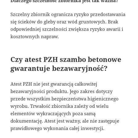
Dlaczego szczelność zbiornika jest tak ważna?
Szczelny zbiornik ogranicza ryzyko przedostawania
się ścieków do gleby oraz wód gruntowych. Brak
odpowiedniej szczelności zwiększa ryzyko awarii i
kosztownych napraw.
Czy atest PZH szambo betonowe
gwarantuje bezawaryjność?
Atest PZH nie jest gwarancją całkowitej
bezawaryjności produktu. Jego zakres dotyczy
przede wszystkim bezpieczeństwa higienicznego
wyrobu. Trwałość zbiornika zależy od wielu
elementów wykraczających poza samą
dokumentację. Atest jest ważny, ale nie zastępuje
prawidłowego wykonania całej inwestycji.