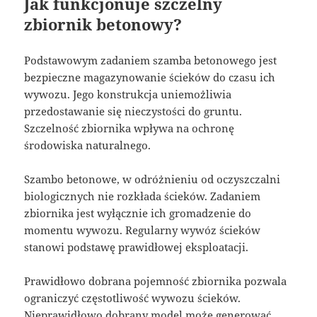
Jak funkcjonuje szczelny
zbiornik betonowy?
Podstawowym zadaniem szamba betonowego jest
bezpieczne magazynowanie ścieków do czasu ich
wywozu. Jego konstrukcja uniemożliwia
przedostawanie się nieczystości do gruntu.
Szczelność zbiornika wpływa na ochronę
środowiska naturalnego.
Szambo betonowe, w odróżnieniu od oczyszczalni
biologicznych nie rozkłada ścieków. Zadaniem
zbiornika jest wyłącznie ich gromadzenie do
momentu wywozu. Regularny wywóz ścieków
stanowi podstawę prawidłowej eksploatacji.
Prawidłowo dobrana pojemność zbiornika pozwala
ograniczyć częstotliwość wywozu ścieków.
Nieprawidłowo dobrany model może generować