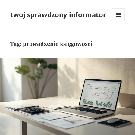
twoj sprawdzony informator
MENU
I
WIDGETY
Tag:
prowadzenie księgowości