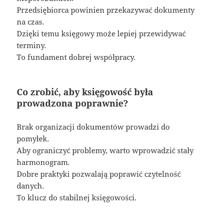
Przedsiębiorca powinien przekazywać dokumenty
na czas.
Dzięki temu księgowy może lepiej przewidywać
terminy.
To fundament dobrej współpracy.
Co zrobić, aby księgowość była
prowadzona poprawnie?
Brak organizacji dokumentów prowadzi do
pomyłek.
Aby ograniczyć problemy, warto wprowadzić stały
harmonogram.
Dobre praktyki pozwalają poprawić czytelność
danych.
To klucz do stabilnej księgowości.