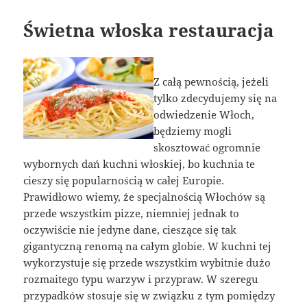
Świetna włoska restauracja
Z całą pewnością, jeżeli
tylko zdecydujemy się na
odwiedzenie Włoch,
będziemy mogli
skosztować ogromnie
wybornych dań kuchni włoskiej, bo kuchnia te
cieszy się popularnością w całej Europie.
Prawidłowo wiemy, że specjalnością Włochów są
przede wszystkim pizze, niemniej jednak to
oczywiście nie jedyne dane, cieszące się tak
gigantyczną renomą na całym globie. W kuchni tej
wykorzystuje się przede wszystkim wybitnie dużo
rozmaitego typu warzyw i przypraw. W szeregu
przypadków stosuje się w związku z tym pomiędzy