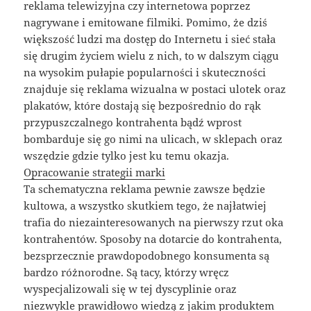
reklama telewizyjna czy internetowa poprzez
nagrywane i emitowane filmiki. Pomimo, że dziś
większość ludzi ma dostęp do Internetu i sieć stała
się drugim życiem wielu z nich, to w dalszym ciągu
na wysokim pułapie popularności i skuteczności
znajduje się reklama wizualna w postaci ulotek oraz
plakatów, które dostają się bezpośrednio do rąk
przypuszczalnego kontrahenta bądź wprost
bombarduje się go nimi na ulicach, w sklepach oraz
wszędzie gdzie tylko jest ku temu okazja.
Opracowanie strategii marki
Ta schematyczna reklama pewnie zawsze będzie
kultowa, a wszystko skutkiem tego, że najłatwiej
trafia do niezainteresowanych na pierwszy rzut oka
kontrahentów. Sposoby na dotarcie do kontrahenta,
bezsprzecznie prawdopodobnego konsumenta są
bardzo różnorodne. Są tacy, którzy wręcz
wyspecjalizowali się w tej dyscyplinie oraz
niezwykle prawidłowo wiedzą z jakim produktem