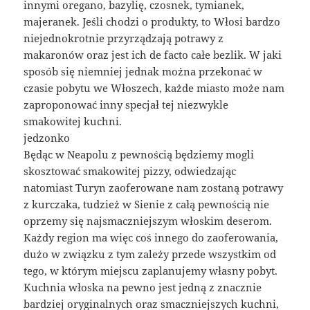
innymi oregano, bazylię, czosnek, tymianek,
majeranek. Jeśli chodzi o produkty, to Włosi bardzo
niejednokrotnie przyrządzają potrawy z
makaronów oraz jest ich de facto całe bezlik. W jaki
sposób się niemniej jednak można przekonać w
czasie pobytu we Włoszech, każde miasto może nam
zaproponować inny specjał tej niezwykle
smakowitej kuchni.
jedzonko
Będąc w Neapolu z pewnością będziemy mogli
skosztować smakowitej pizzy, odwiedzając
natomiast Turyn zaoferowane nam zostaną potrawy
z kurczaka, tudzież w Sienie z całą pewnością nie
oprzemy się najsmaczniejszym włoskim deserom.
Każdy region ma więc coś innego do zaoferowania,
dużo w związku z tym zależy przede wszystkim od
tego, w którym miejscu zaplanujemy własny pobyt.
Kuchnia włoska na pewno jest jedną z znacznie
bardziej oryginalnych oraz smaczniejszych kuchni,