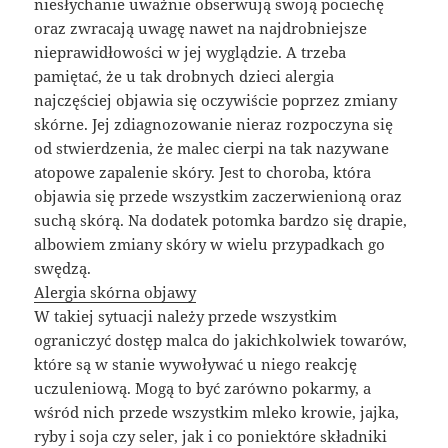
niesłychanie uważnie obserwują swoją pociechę
oraz zwracają uwagę nawet na najdrobniejsze
nieprawidłowości w jej wyglądzie. A trzeba
pamiętać, że u tak drobnych dzieci alergia
najczęściej objawia się oczywiście poprzez zmiany
skórne. Jej zdiagnozowanie nieraz rozpoczyna się
od stwierdzenia, że malec cierpi na tak nazywane
atopowe zapalenie skóry. Jest to choroba, która
objawia się przede wszystkim zaczerwienioną oraz
suchą skórą. Na dodatek potomka bardzo się drapie,
albowiem zmiany skóry w wielu przypadkach go
swędzą.
Alergia skórna objawy
W takiej sytuacji należy przede wszystkim
ograniczyć dostęp malca do jakichkolwiek towarów,
które są w stanie wywoływać u niego reakcję
uczuleniową. Mogą to być zarówno pokarmy, a
wśród nich przede wszystkim mleko krowie, jajka,
ryby i soja czy seler, jak i co poniektóre składniki