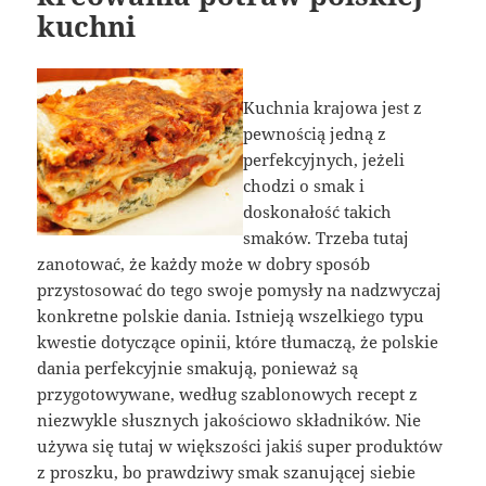
kuchni
Kuchnia krajowa jest z
pewnością jedną z
perfekcyjnych, jeżeli
chodzi o smak i
doskonałość takich
smaków. Trzeba tutaj
zanotować, że każdy może w dobry sposób
przystosować do tego swoje pomysły na nadzwyczaj
konkretne polskie dania. Istnieją wszelkiego typu
kwestie dotyczące opinii, które tłumaczą, że polskie
dania perfekcyjnie smakują, ponieważ są
przygotowywane, według szablonowych recept z
niezwykle słusznych jakościowo składników. Nie
używa się tutaj w większości jakiś super produktów
z proszku, bo prawdziwy smak szanującej siebie