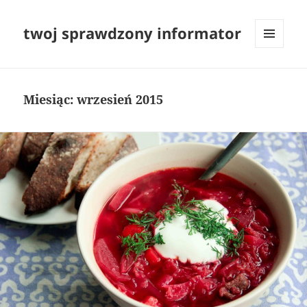
twoj sprawdzony informator
MENU
I
WIDGETY
Miesiąc:
wrzesień 2015