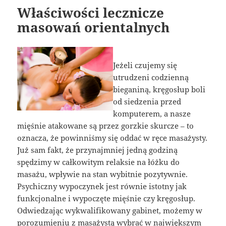
Właściwości lecznicze
masowań orientalnych
Jeżeli czujemy się
utrudzeni codzienną
bieganiną, kręgosłup boli
od siedzenia przed
komputerem, a nasze
mięśnie atakowane są przez gorzkie skurcze – to
oznacza, że powinniśmy się oddać w ręce masażysty.
Już sam fakt, że przynajmniej jedną godziną
spędzimy w całkowitym relaksie na łóżku do
masażu, wpływie na stan wybitnie pozytywnie.
Psychiczny wypoczynek jest równie istotny jak
funkcjonalne i wypoczęte mięśnie czy kręgosłup.
Odwiedzając wykwalifikowany gabinet, możemy w
porozumieniu z masażystą wybrać w największym