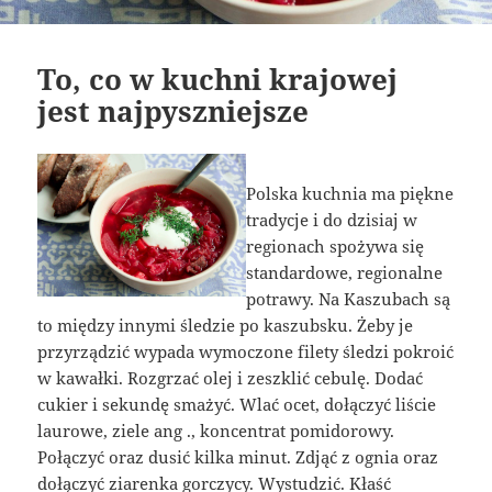
To, co w kuchni krajowej
jest najpyszniejsze
Polska kuchnia ma piękne
tradycje i do dzisiaj w
regionach spożywa się
standardowe, regionalne
potrawy. Na Kaszubach są
to między innymi śledzie po kaszubsku. Żeby je
przyrządzić wypada wymoczone filety śledzi pokroić
w kawałki. Rozgrzać olej i zeszklić cebulę. Dodać
cukier i sekundę smażyć. Wlać ocet, dołączyć liście
laurowe, ziele ang ., koncentrat pomidorowy.
Połączyć oraz dusić kilka minut. Zdjąć z ognia oraz
dołączyć ziarenka gorczycy. Wystudzić. Kłaść