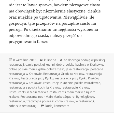
nie jest to łatwa sprawa, bowiem pierogowe ciasto
ma obowiązek być niezmiernie elastyczne, cienkie
oraz miękkie po ugotowaniu. Niewątpliwie, ile
gospodyń, tyle przepisów na porządne ciasto na
pierogi. Po okiełznaniu umiejętności wyrobienia
odpowiedniego ciasta, należy przejść do
przygotowania farszu.
Data
Kategorie
Tagi
8 września 2015
kulinaria
co dobrego podają w polskiej
publikacji
restauracji
,
dania polskiej kuchni
,
dobra polska kuchnia w Krakowie
,
dobre polskie menu
,
gdzie dobrze zjeść
,
jaka restauracja
,
polecana
restauracja w Krakowie
,
Restauracja Grodzka Kraków
,
restauracja
Kraków
,
Restauracja przy Rynku
,
restauracja przy Rynku Kraków
,
restauracja w Krakowie
,
restauracja z kuchnią polską w Krakowie
,
restauracja z polską kuchnią Kraków
,
restauracje Kraków
,
Restaurants in Main Market
,
restaurants main market square
krakow
,
Restaurants near Main Market Square
,
Rynek główny
restauracja
,
tradycyjna polska kuchnia Kraków
,
w restauracji
,
do Sztuka kucharska kreowania 
zobacz o restauracji
Dodaj komentarz