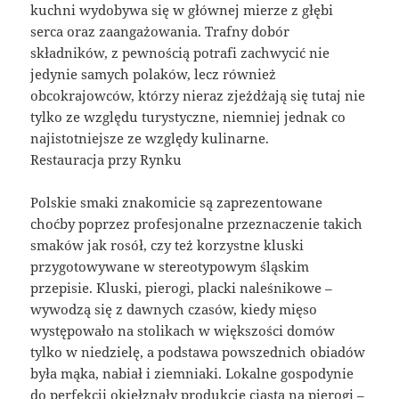
kuchni wydobywa się w głównej mierze z głębi
serca oraz zaangażowania. Trafny dobór
składników, z pewnością potrafi zachwycić nie
jedynie samych polaków, lecz również
obcokrajowców, którzy nieraz zjeżdżają się tutaj nie
tylko ze względu turystyczne, niemniej jednak co
najistotniejsze ze względy kulinarne.
Restauracja przy Rynku
Polskie smaki znakomicie są zaprezentowane
choćby poprzez profesjonalne przeznaczenie takich
smaków jak rosół, czy też korzystne kluski
przygotowywane w stereotypowym śląskim
przepisie. Kluski, pierogi, placki naleśnikowe –
wywodzą się z dawnych czasów, kiedy mięso
występowało na stolikach w większości domów
tylko w niedzielę, a podstawa powszednich obiadów
była mąka, nabiał i ziemniaki. Lokalne gospodynie
do perfekcji okiełznały produkcję ciasta na pierogi –