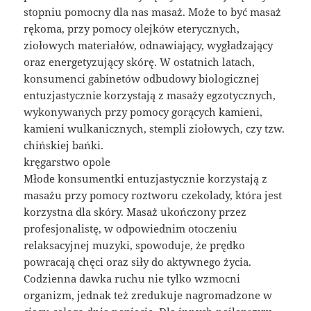
stopniu pomocny dla nas masaż. Może to być masaż
rękoma, przy pomocy olejków eterycznych,
ziołowych materiałów, odnawiający, wygładzający
oraz energetyzujący skórę. W ostatnich latach,
konsumenci gabinetów odbudowy biologicznej
entuzjastycznie korzystają z masaży egzotycznych,
wykonywanych przy pomocy gorących kamieni,
kamieni wulkanicznych, stempli ziołowych, czy tzw.
chińskiej bańki.
kręgarstwo opole
Młode konsumentki entuzjastycznie korzystają z
masażu przy pomocy roztworu czekolady, która jest
korzystna dla skóry. Masaż ukończony przez
profesjonalistę, w odpowiednim otoczeniu
relaksacyjnej muzyki, spowoduje, że prędko
powracają chęci oraz siły do aktywnego życia.
Codzienna dawka ruchu nie tylko wzmocni
organizm, jednak też zredukuje nagromadzone w