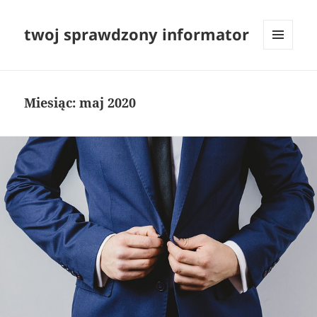
twoj sprawdzony informator
MENU
I
WIDGETY
Miesiąc:
maj 2020