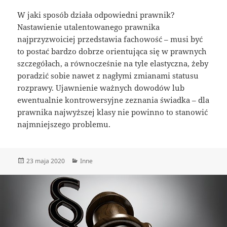
W jaki sposób działa odpowiedni prawnik?
Nastawienie utalentowanego prawnika
najprzyzwoiciej przedstawia fachowość – musi być
to postać bardzo dobrze orientująca się w prawnych
szczegółach, a równocześnie na tyle elastyczna, żeby
poradzić sobie nawet z nagłymi zmianami statusu
rozprawy. Ujawnienie ważnych dowodów lub
ewentualnie kontrowersyjne zeznania świadka – dla
prawnika najwyższej klasy nie powinno to stanowić
najmniejszego problemu.
Data
Kategorie
23 maja 2020
Inne
publikacji