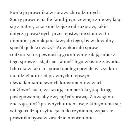
Funkcja prawnika w sprawach rodzinnych
Spory prawne na tle familijnym zewnętrznie wydają
się z natury znacznie lżejsze od rozpraw, jakie
dotyczą poważnych przestępstw, nie stanowi to
niemniej jednak podstawy do tego, by w dowolny
sposób je lekceważyć. Adwokaci do spraw
rodzinnych z pewnością gruntownie zdają sobie z
tego sprawę – stąd specjalność tego właśnie zawodu.
Ich rola w takich sporach polega przede wszystkim
na udzielaniu rad prawnych i lepszym
uświadamianiu swoich konsumentów w ich
możliwościach, wskazując im perfekcyjną drogę
postępowania, aby zwyciężyć sprawę. Z uwagi na
znaczącą ilość prawnych niuansów, z którymi ma się
w tego rodzaju sytuacjach do czynienia, wsparcie
prawnika bywa w zasadzie nieoceniona.