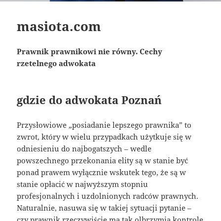
masiota.com
Prawnik prawnikowi nie równy. Cechy
rzetelnego adwokata
gdzie do adwokata Poznań
Przysłowiowe „posiadanie lepszego prawnika” to
zwrot, który w wielu przypadkach użytkuje się w
odniesieniu do najbogatszych – wedle
powszechnego przekonania elity są w stanie być
ponad prawem wyłącznie wskutek tego, że są w
stanie opłacić w najwyższym stopniu
profesjonalnych i uzdolnionych radców prawnych.
Naturalnie, nasuwa się w takiej sytuacji pytanie –
czy prawnik rzeczywiście ma tak olbrzymią kontrolę