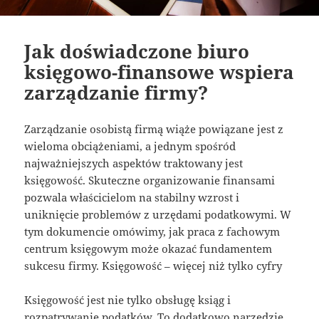
Jak doświadczone biuro
księgowo-finansowe wspiera
zarządzanie firmy?
Zarządzanie osobistą firmą wiąże powiązane jest z
wieloma obciążeniami, a jednym spośród
najważniejszych aspektów traktowany jest
księgowość. Skuteczne organizowanie finansami
pozwala właścicielom na stabilny wzrost i
uniknięcie problemów z urzędami podatkowymi. W
tym dokumencie omówimy, jak praca z fachowym
centrum księgowym może okazać fundamentem
sukcesu firmy. Księgowość – więcej niż tylko cyfry
Księgowość jest nie tylko obsługę ksiąg i
rozpatrywanie podatków. To dodatkowo narzędzie