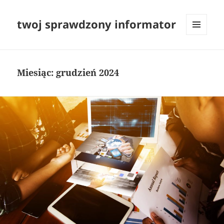
twoj sprawdzony informator
MENU
I
WIDGETY
Miesiąc:
grudzień 2024