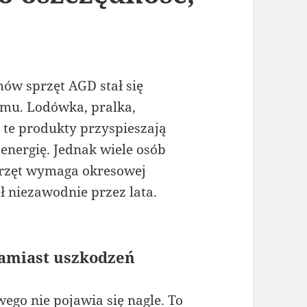
ów sprzęt AGD stał się
mu. Lodówka, pralka,
te produkty przyspieszają
 energię. Jednak wiele osób
przęt wymaga okresowej
ł niezawodnie przez lata.
zamiast uszkodzeń
go nie pojawia się nagle. To