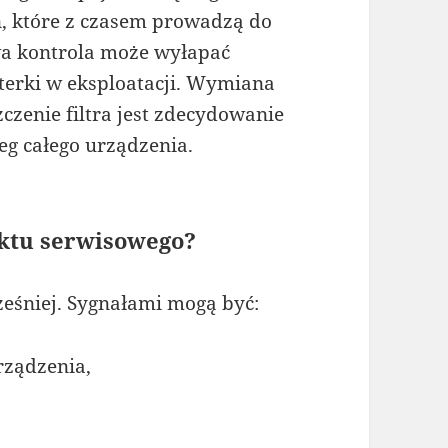
, które z czasem prowadzą do
a kontrola może wyłapać
sterki w eksploatacji. Wymiana
czenie filtra jest zdecydowanie
eg całego urządzenia.
nktu serwisowego?
ześniej. Sygnałami mogą być:
rządzenia,