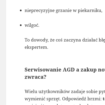
nieprecyzyjne grzanie w piekarniku,
wilgoć.
To dowody, że coś zaczyna działać błę
ekspertem.
Serwisowanie AGD a zakup now
zwraca?
Wielu użytkowników zadaje sobie pyta
wymienić sprzęt. Odpowiedź brzmi:
t