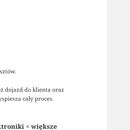
osztów.
ż dojazd do klienta oraz
spiesza cały proces.
ktroniki = większe