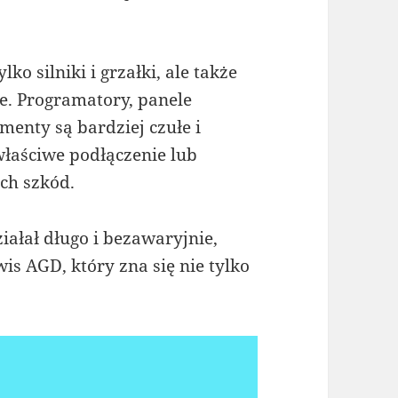
o silniki i grzałki, ale także
e. Programatory, panele
menty są bardziej czułe i
łaściwe podłączenie lub
ch szkód.
ziałał długo i bezawaryjnie,
s AGD, który zna się nie tylko