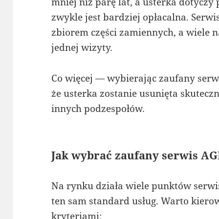
mniej niż parę lat, a usterka dotycz
zwykle jest bardziej opłacalna. Serw
zbiorem części zamiennych, a wiele
jednej wizyty.
Co więcej — wybierając zaufany serw
że usterka zostanie usunięta skutecz
innych podzespołów.
Jak wybrać zaufany serwis A
Na rynku działa wiele punktów serwis
ten sam standard usług. Warto kiero
kryteriami: