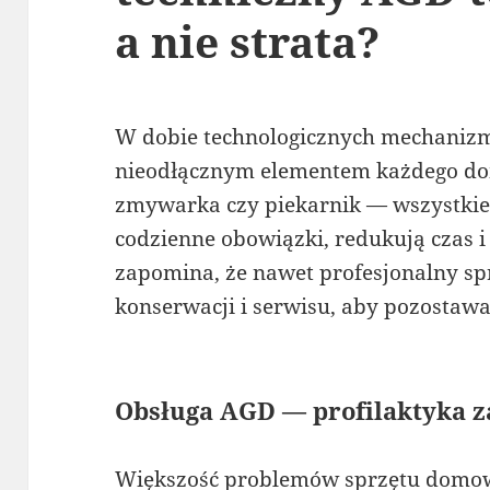
a nie strata?
W dobie technologicznych mechanizm
nieodłącznym elementem każdego do
zmywarka czy piekarnik — wszystkie 
codzienne obowiązki, redukują czas i
zapomina, że nawet profesjonalny s
konserwacji i serwisu, aby pozostawa
Obsługa AGD — profilaktyka 
Większość problemów sprzętu domowe