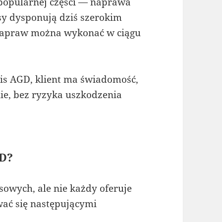
y popularnej części — naprawa
isy dysponują dziś szerokim
 napraw można wykonać w ciągu
is AGD, klient ma świadomość,
nie, bez ryzyka uszkodzenia
GD?
owych, ale nie każdy oferuje
wać się następującymi