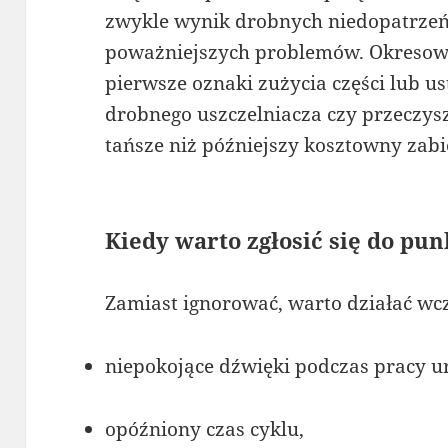
zwykle wynik drobnych niedopatrzeń
poważniejszych problemów. Okresow
pierwsze oznaki zużycia części lub u
drobnego uszczelniacza czy przeczysz
tańsze niż późniejszy kosztowny zabi
Kiedy warto zgłosić się do pu
Zamiast ignorować, warto działać wc
niepokojące dźwięki podczas pracy u
opóźniony czas cyklu,