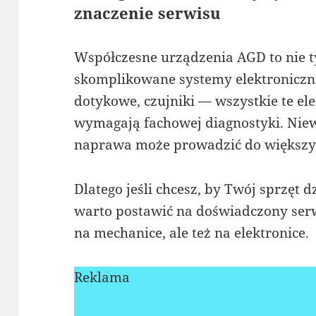
znaczenie serwisu
Współczesne urządzenia AGD to nie tylk
skomplikowane systemy elektroniczn
dotykowe, czujniki — wszystkie te ele
wymagają fachowej diagnostyki. Niew
naprawa może prowadzić do większy
Dlatego jeśli chcesz, by Twój sprzęt d
warto postawić na doświadczony serwi
na mechanice, ale też na elektronice.
Reklama