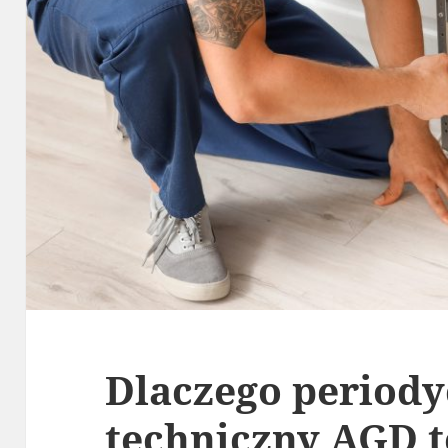
Dlaczego periody
techniczny AGD t