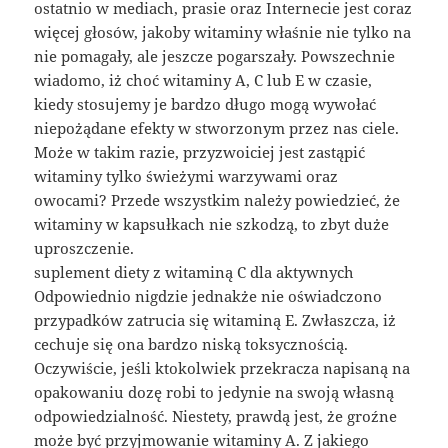
ostatnio w mediach, prasie oraz Internecie jest coraz
więcej głosów, jakoby witaminy właśnie nie tylko na
nie pomagały, ale jeszcze pogarszały. Powszechnie
wiadomo, iż choć witaminy A, C lub E w czasie,
kiedy stosujemy je bardzo długo mogą wywołać
niepożądane efekty w stworzonym przez nas ciele.
Może w takim razie, przyzwoiciej jest zastąpić
witaminy tylko świeżymi warzywami oraz
owocami? Przede wszystkim należy powiedzieć, że
witaminy w kapsułkach nie szkodzą, to zbyt duże
uproszczenie.
suplement diety z witaminą C dla aktywnych
Odpowiednio nigdzie jednakże nie oświadczono
przypadków zatrucia się witaminą E. Zwłaszcza, iż
cechuje się ona bardzo niską toksycznością.
Oczywiście, jeśli ktokolwiek przekracza napisaną na
opakowaniu dozę robi to jedynie na swoją własną
odpowiedzialność. Niestety, prawdą jest, że groźne
może być przyjmowanie witaminy A. Z jakiego