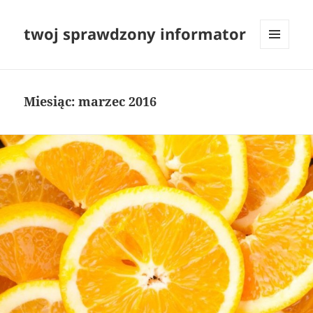
twoj sprawdzony informator
MENU
I
WIDGETY
Miesiąc:
marzec 2016