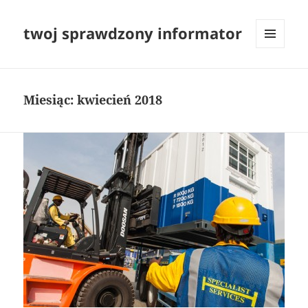
twoj sprawdzony informator
MENU
I
WIDGETY
Miesiąc:
kwiecień 2018