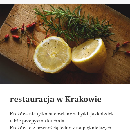
restauracja w Krakowie
Kraków- nie tylko budowlane zabytki, jakkolwiek
także przepyszna kuchnia
Kraków to z pewnością jedno z najpiękniejszych