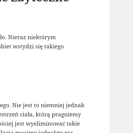
ło. Nieraz niektórym
biet wstydzi się takiego
ego. Nie jest to niemniej jednak
estrzeń ciała, którą pragniemy
ściej jest wyeliminować takie
pilacja musimy jednakże nie