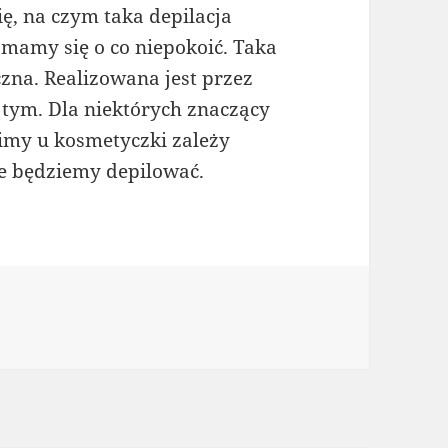
ę, na czym taka depilacja
 mamy się o co niepokoić. Taka
czna. Realizowana jest przez
a tym. Dla niektórych znaczący
dzimy u kosmetyczki zależy
ie będziemy depilować.