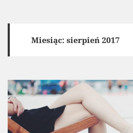
Miesiąc:
sierpień 2017